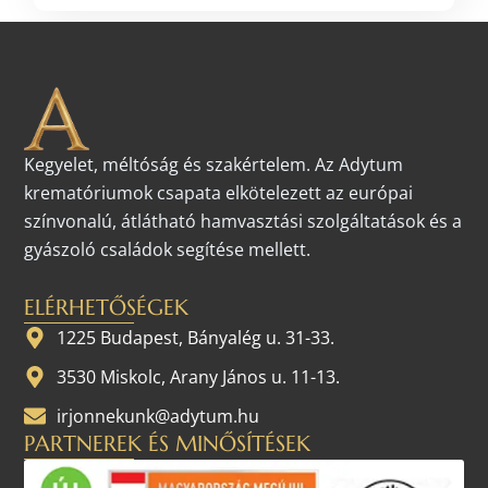
Kegyelet, méltóság és szakértelem. Az Adytum
krematóriumok csapata elkötelezett az európai
színvonalú, átlátható hamvasztási szolgáltatások és a
gyászoló családok segítése mellett.
ELÉRHETŐSÉGEK
1225 Budapest, Bányalég u. 31-33.
3530 Miskolc, Arany János u. 11-13.
irjonnekunk@adytum.hu
PARTNEREK ÉS MINŐSÍTÉSEK