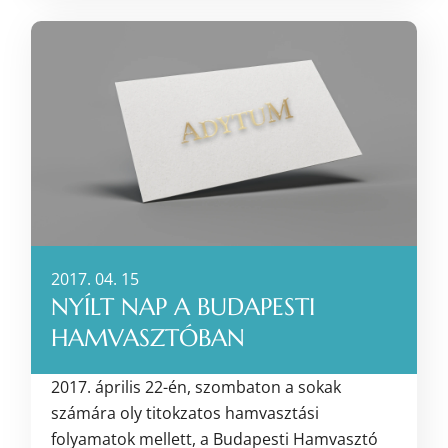
2017. 04. 15
NYÍLT NAP A BUDAPESTI
HAMVASZTÓBAN
2017. április 22-én, szombaton a sokak
számára oly titokzatos hamvasztási
folyamatok mellett, a Budapesti Hamvasztó