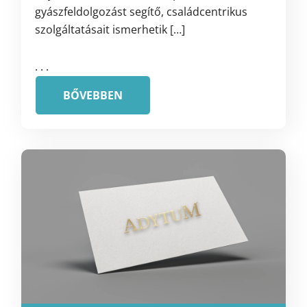
gyászfeldolgozást segítő, családcentrikus
szolgáltatásait ismerhetik […]
. . .
BŐVEBBEN