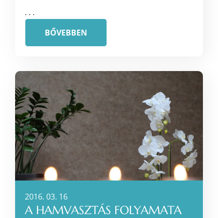
. . .
BŐVEBBEN
2016. 03. 16
A HAMVASZTÁS FOLYAMATA