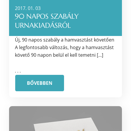
2017. 01. 03
90 NAPOS SZABÁLY
URNAKIADÁSRÓL
Új, 90 napos szabály a hamvasztást követően
A legfontosabb változás, hogy a hamvasztást
követő 90 napon belül el kell temetni […]
. . .
BŐVEBBEN