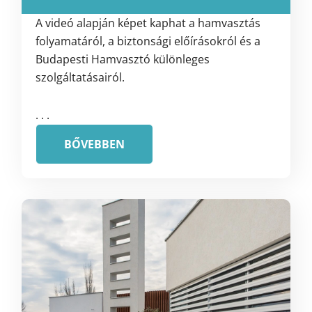
A videó alapján képet kaphat a hamvasztás
folyamatáról, a biztonsági előírásokról és a
Budapesti Hamvasztó különleges
szolgáltatásairól.
. . .
BŐVEBBEN