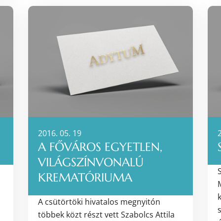
2016. 05. 19
2
A FŐVÁROS EGYETLEN,
VILÁGSZÍNVONALÚ
KREMATÓRIUMA
A csütörtöki hivatalos megnyitón
többek közt részt vett Szabolcs Attila