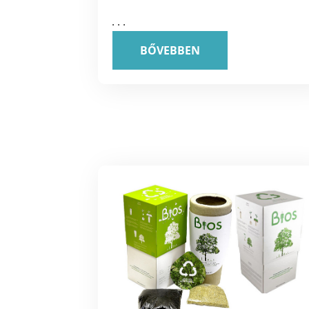
. . .
BŐVEBBEN