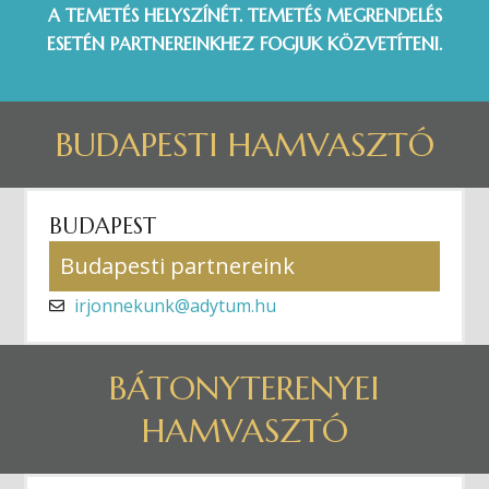
A TEMETÉS HELYSZÍNÉT. TEMETÉS MEGRENDELÉS
ESETÉN PARTNEREINKHEZ FOGJUK KÖZVETÍTENI.
BUDAPESTI HAMVASZTÓ
BUDAPEST
Budapesti partnereink
irjonnekunk@adytum.hu
BÁTONYTERENYEI
HAMVASZTÓ