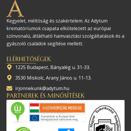
Kegyelet, méltóság és szakértelem. Az Adytum
krematóriumok csapata elkötelezett az európai
színvonalú, átlátható hamvasztási szolgáltatások és a
gyászoló családok segítése mellett.
ELÉRHETŐSÉGEK
1225 Budapest, Bányalég u. 31-33.
3530 Miskolc, Arany János u. 11-13.
irjonnekunk@adytum.hu
PARTNEREK ÉS MINŐSÍTÉSEK